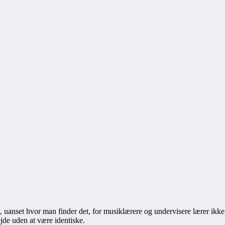
d, uanset hvor man finder det, for musiklærere og undervisere lærer ikk
jde uden at være identiske.