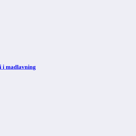
i i madlavning