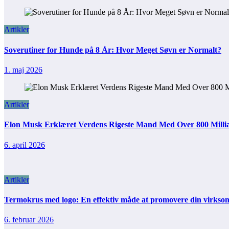
Artikler
Soverutiner for Hunde på 8 År: Hvor Meget Søvn er Normalt?
1. maj 2026
Artikler
Elon Musk Erklæret Verdens Rigeste Mand Med Over 800 Millia
6. april 2026
Artikler
Termokrus med logo: En effektiv måde at promovere din virks
6. februar 2026