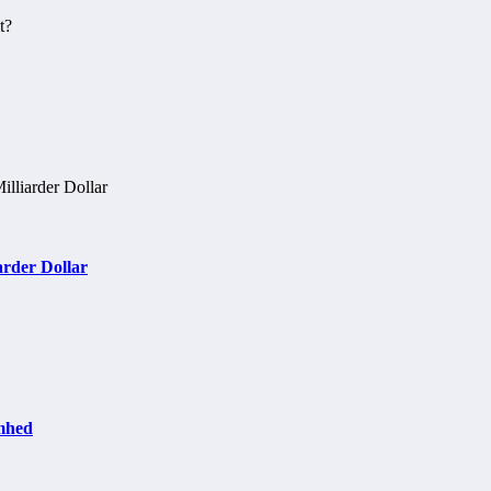
rder Dollar
omhed